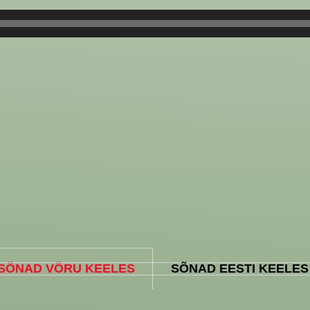
SÕNAD VÕRU KEELES
SÕNAD EESTI KEELES