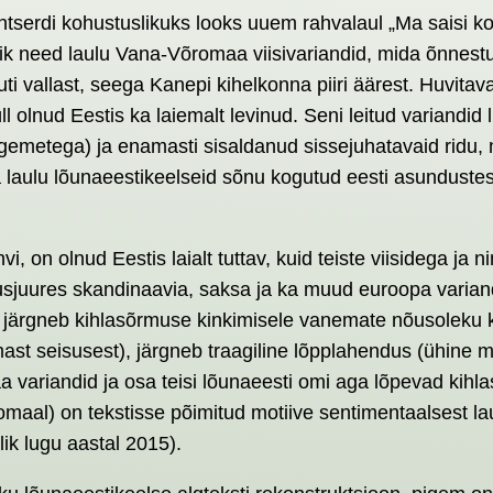
tserdi kohustuslikuks looks uuem rahvalaul „Ma saisi kor
ik need laulu Vana-Võromaa viisivariandid, mida õnnestu
ti vallast, seega Kanepi kihelkonna piiri äärest. Huvit
küll olnud Eestis ka laiemalt levinud. Seni leitud variand
ugemetega) ja enamasti sisaldanud sissejuhatavaid ridu, 
ama laulu lõunaeestikeelseid sõnu kogutud eesti asundust
vi, on olnud Eestis laialt tuttav, kuid teiste viisidega j
 kusjuures skandinaavia, saksa ja ka muud euroopa varian
es järgneb kihlasõrmuse kinkimisele vanemate nõusolek
st seisusest), järgneb traagiline lõpplahendus (ühine moti
a variandid ja osa teisi lõunaeesti omi aga lõpevad kih
aal) on tekstisse põimitud motiive sentimentaalsest laulu
ik lugu aastal 2015).