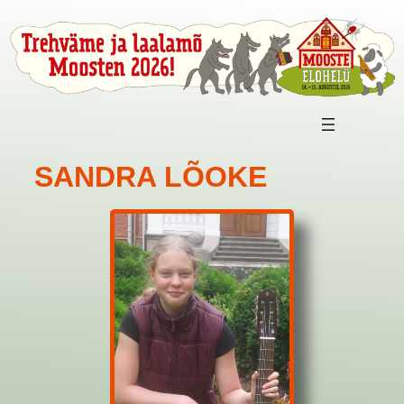
SANDRA LÕOKE