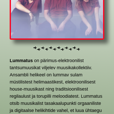
Lummatus
on pärimus-elektroonilist
tantsumuusikat viljelev muusikakollektiiv.
Ansambli helikeel on lummav sulam
müstilistest helimaastikest, elektroonilisest
house-muusikast ning traditsioonilisest
regilaulust ja torupilli meloodiatest. Lummatus
otsib muusikalist tasakaalupunkti orgaaniliste
ja digitaalse helikihtide vahel, et luua ühtaegu